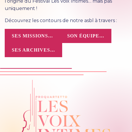
l’origine du Festival Les Voix Intimes… mais pas
uniquement !
Découvrez les contours de notre asbl à travers :
SES MISSIONS…
SON ÉQUIPE…
SES ARCHIVES…